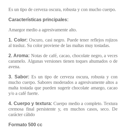
E
s un tipo de cerveza oscura, robusta y con mucho cuerpo.
Características principales:
Amargor medio a agresivamente alto.
1. Color:
Oscuro, casi negro. Puede tener reflejos rojizos
al trasluz. Su color proviene de las maltas muy tostadas.
2. Aroma:
Notas de café, cacao, chocolate negro, a veces
caramelo. Algunas versiones tienen toques ahumados o de
avena.
3. Sabor:
Es un tipo de cerveza oscura, robusta y con
mucho cuerpo. Sabores moderados a agresivamente altos a
malta tostada que pueden sugerir chocolate amargo, cacao
y/o a café fuerte.
4. Cuerpo y textura:
Cuerpo medio a completo. Textura
cremosa final persistente y, en muchos casos, seco. De
carácter cálido
Formato 500 cc