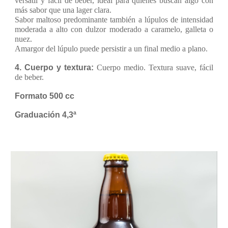
versátil y fácil de beber, ideal para quienes buscan algo con
más sabor que una lager clara.
Sabor maltoso predominante también a lúpulos de intensidad
moderada a alto con dulzor moderado a caramelo, galleta o
nuez.
Amargor del lúpulo puede persistir a un final medio a plano.
4. Cuerpo y textura:
Cuerpo medio. Textura suave, fácil
de beber.
Formato 500 cc
Graduación 4,3ª