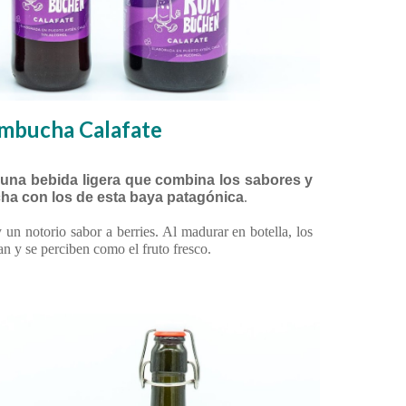
mbucha Calafate
una bebida ligera que combina los sabores y
ha con los de esta baya patagónica
.
 un notorio sabor a berries. Al madurar en botella, los
can y se perciben como el fruto fresco.