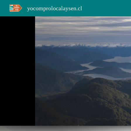
yocomprolocalaysen.cl
Sk