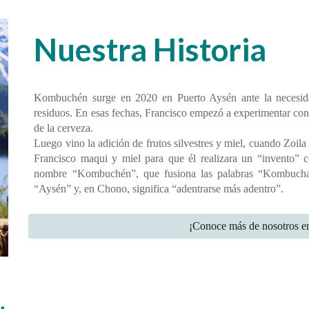
Nuestra Historia
Kombuchén surge en 2020 en Puerto Aysén ante la necesida
residuos. En esas fechas, Francisco empezó a experimentar con
de la cerveza.
Luego vino la adición de frutos silvestres y miel, cuando Zoil
Francisco maqui y miel para que él realizara un “invento” 
nombre “Kombuchén”, que fusiona las palabras “Kombucha”
“Aysén” y, en Chono, significa “adentrarse más adentro”.
¡Conoce más de nosotros en