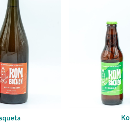
Ko
squeta