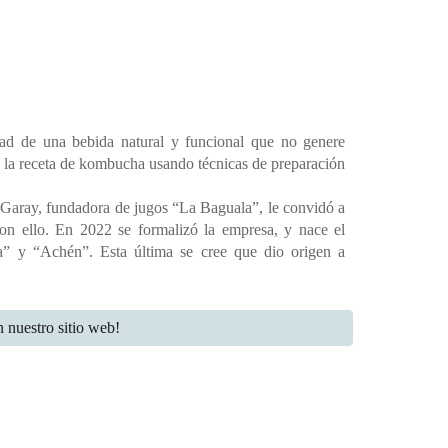
d de una bebida natural y funcional que no genere
 la receta de kombucha usando técnicas de preparación
a Garay, fundadora de jugos “La Baguala”, le convidó a
con ello. En 2022 se formalizó la empresa, y nace el
 y “Achén”. Esta última se cree que dio origen a
 nuestro sitio web!