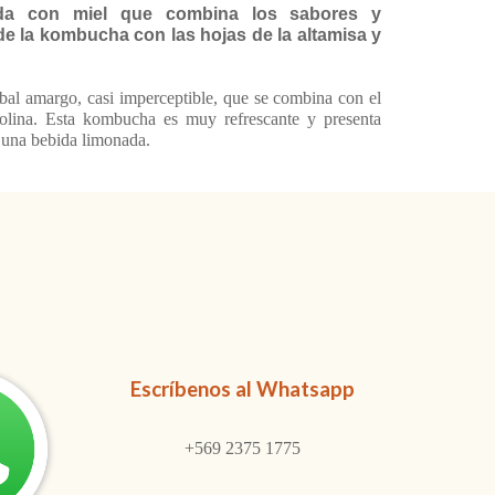
ada con miel que combina los sabores y
e la kombucha con las hojas de la altamisa y
bal amargo, casi imperceptible, que se combina con el
ntolina. Esta kombucha es muy refrescante y presenta
a una bebida limonada.
Escr
í
benos al
W
hatsapp
+569 2375 1775