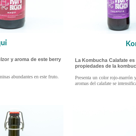
ui
Ko
lzor y aroma de este berry
La Kombucha Calafate es 
propiedades de la kombuc
aninas abundantes en este fruto.
Presenta un color rojo-marrón y
aromas del calafate se intensifi