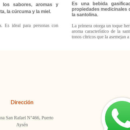
Es una bebida gasific
 los sabores, aromas y
propiedades medicinales d
, la cúrcuma y la miel.
la santolina.
a. Es ideal para personas con
La primera otorga un toque her
aroma característico de la sa
tonos cítricos que la asemejan 
Dirección
na San Rafael N°466, Puerto
Aysén