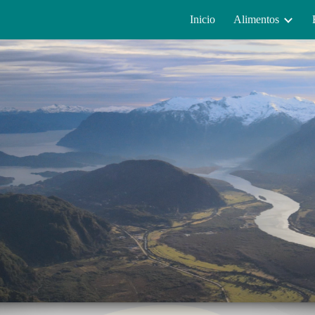
Inicio
Alimentos
ip to main content
Skip to navigat