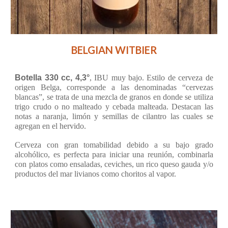
BELGIAN WITBIER
Botella 330 cc, 4,3°
, IBU muy bajo. Estilo de cerveza de
origen Belga, corresponde a las denominadas “cervezas
blancas”, se trata de una mezcla de granos en donde se utiliza
trigo crudo o no malteado y cebada malteada. Destacan las
notas a naranja, limón y semillas de cilantro las cuales se
agregan en el hervido.
Cerveza con gran tomabilidad debido a su bajo grado
alcohólico, es perfecta para iniciar una reunión, combinarla
con platos como ensaladas, ceviches, un rico queso gauda y/o
productos del mar livianos como choritos al vapor.