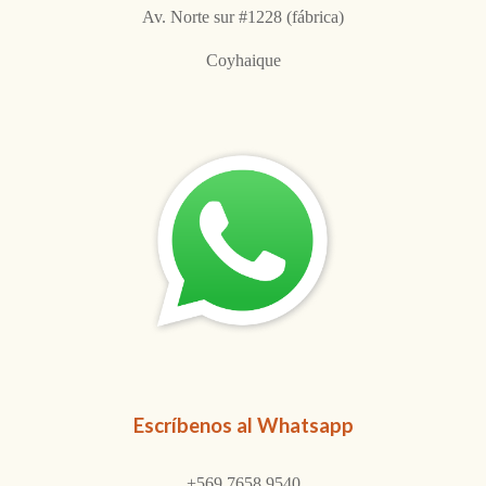
Av. Norte sur #1228 (fábrica)
Coyhaique
Escríbenos al Whatsapp
+569 7658 9540